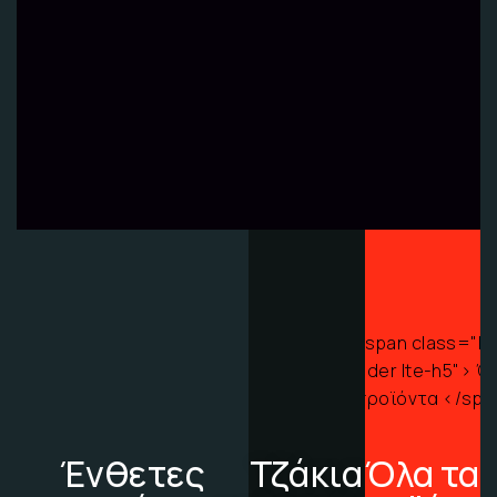
Ένθετες
Τζάκια
Όλα τα