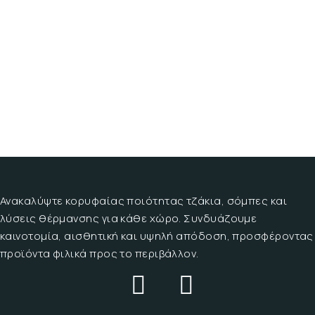
Ανακαλύψτε κορυφαίας ποιότητας τζάκια, σόμπες και
λύσεις θέρμανσης για κάθε χώρο. Συνδυάζουμε
καινοτομία, αισθητική και υψηλή απόδοση, προσφέροντας
προϊόντα φιλικά προς το περιβάλλον.