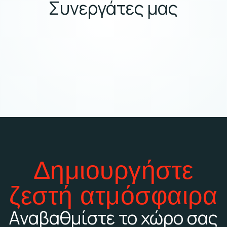
Συνεργάτες μας
Δημιουργήστε
ζεστή ατμόσφαιρα
Αναβαθμίστε το χώρο σας