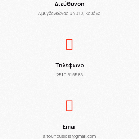
Διεύθυνση
Αμυγδαλεώνας 64012, Καβάλα
Τηλέφωνο
2510 516585
Email
a.tounousidis@gmail.com