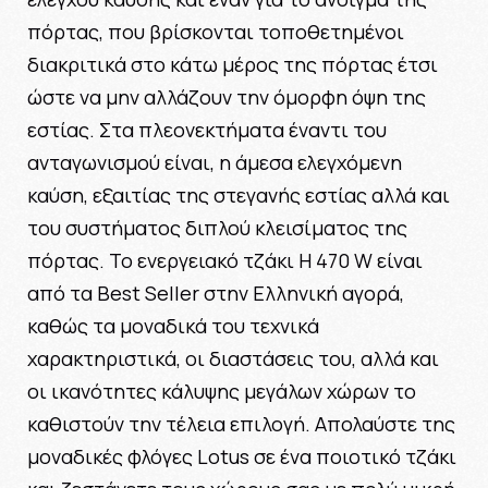
πόρτας, που βρίσκονται τοποθετημένοι
διακριτικά στο κάτω μέρος της πόρτας έτσι
ώστε να μην αλλάζουν την όμορφη όψη της
εστίας. Στα πλεονεκτήματα έναντι του
ανταγωνισμού είναι, η άμεσα ελεγχόμενη
καύση, εξαιτίας της στεγανής εστίας αλλά και
του συστήματος διπλού κλεισίματος της
πόρτας. Το ενεργειακό τζάκι H 470 W είναι
από τα Best Seller στην Ελληνική αγορά,
καθώς τα μοναδικά του τεχνικά
χαρακτηριστικά, οι διαστάσεις του, αλλά και
οι ικανότητες κάλυψης μεγάλων χώρων το
καθιστούν την τέλεια επιλογή. Απολαύστε της
μοναδικές φλόγες Lotus σε ένα ποιοτικό τζάκι