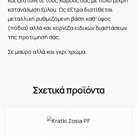
και ζεστάνετε τους χώρους σας με πολύ μικρή
κατανάλωση ξύλου. Ως έξτρα διατίθεται
μεταλλική ρυθμιζόμενη βάση καθ’ ύψος
(πόδια) αλλά και κορνίζα ειδικών διαστάσεων
της προτίμησή σας.
Σε μαύρο αλλά και γκρι χρώμα.
Σχετικά προϊόντα