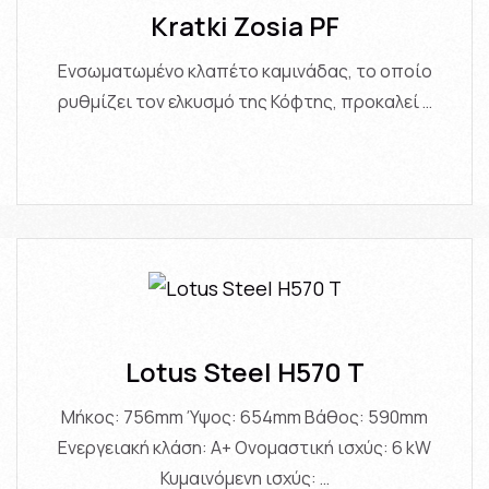
Kratki Zosia PF
Ενσωματωμένο κλαπέτο καμινάδας, το οποίο
ρυθμίζει τον ελκυσμό της Κόφτης, προκαλεί …
Lotus Steel H570 T
Μήκος: 756mm Ύψος: 654mm Βάθος: 590mm
Ενεργειακή κλάση: A+ Ονομαστική ισχύς: 6 kW
Κυμαινόμενη ισχύς: …